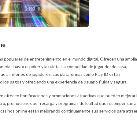
ine
ás populares de entretenimiento en el mundo digital. Ofrecen una amplia
edas hasta el póker y la ruleta. La comodidad de jugar desde casa,
rae a millones de jugadores. Las plataformas como Play ID están
do los pagos y ofreciendo una experiencia de usuario fluida y segura.
ién ofrecen bonificaciones y promociones atractivas que pueden mejorar 
stro, promociones por recarga y programas de lealtad que recompensan a
s casinos online están mejorando continuamente sus servicios para atrae