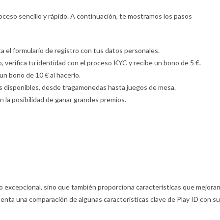
roceso sencillo y rápido. A continuación, te mostramos los pasos
ta el formulario de registro con tus datos personales.
, verifica tu identidad con el proceso KYC y recibe un bono de 5 €.
 un bono de 10 € al hacerlo.
gos disponibles, desde tragamonedas hasta juegos de mesa.
on la posibilidad de ganar grandes premios.
go excepcional, sino que también proporciona características que mejora
senta una comparación de algunas características clave de Play ID con s