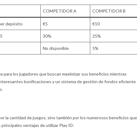
COMPETIDOR A
COMPETIDOR B
mer depósito
€5
€10
25
30%
25%
No disponible
5%
va para los jugadores que buscan maximizar sus beneficios mientras
 interesantes bonificaciones y un sistema de gestión de fondos eficiente
o.
por la cantidad de juegos, sino también por los numerosos beneficios que
rincipales ventajas de utilizar Play ID: