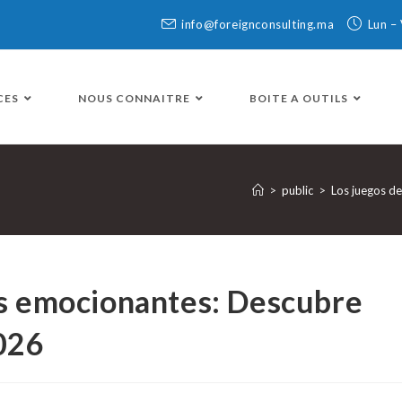
info@foreignconsulting.ma
Lun –
CES
NOUS CONNAITRE
BOITE A OUTILS
>
public
>
Los juegos d
ás emocionantes: Descubre
2026