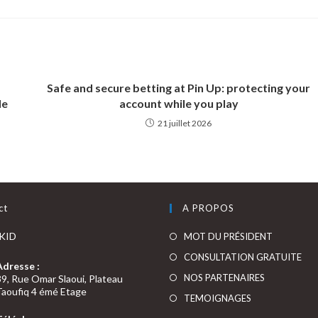
une
une
autre
autre
fenêtre
fenêtre
Safe and secure betting at Pin Up: protecting your
de
account while you play
21 juillet 2026
ct
A PROPOS
S’ouvre
AKID
MOT DU PRÉSIDENT
dans
S’o
CONSULTATION GRATUITE
Adresse :
un
dan
S’ouvre
NOS PARTENAIRES
39, Rue Omar Slaoui, Plateau
nouvel
Taoufiq 4 émé Etage
un
dans
S’ouvre
TEMOIGNAGES
onglet
nou
un
dans