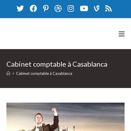
Skip
to
content
Cabinet comptable à Casablanca
>
Cabinet comptable à Casablanca