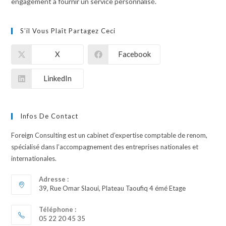
engagement à fournir un service personnalisé.
S’il Vous Plaît Partagez Ceci
X
Facebook
LinkedIn
Infos De Contact
Foreign Consulting est un cabinet d’expertise comptable de renom,
spécialisé dans l’accompagnement des entreprises nationales et
internationales.
Adresse :
39, Rue Omar Slaoui, Plateau Taoufiq 4 émé Etage
Téléphone :
05 22 20 45 35