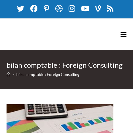
Skip
to
content
bilan comptable : Foreign Consulting
>
bilan comptable : Foreign Consulting