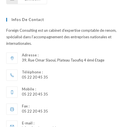
Infos De Contact
Foreign Consulting est un cabinet d’expertise comptable de renom,
spécialisé dans l’accompagnement des entreprises nationales et
internationales.
Adresse :
39, Rue Omar Slaoui, Plateau Taoufiq 4 émé Etage
Téléphone :
05 22 20 45 35
Mobile :
05 22 20 45 35
Fax :
05 22 20 45 35
E-mail :