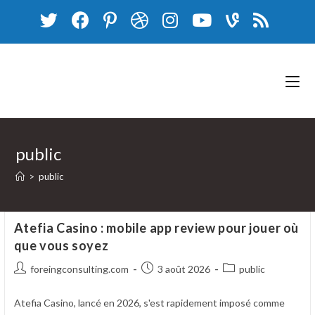
Skip
to
content
public
>
public
Atefia Casino : mobile app review pour jouer où
que vous soyez
Auteur/autrice
Publication
Post
foreingconsulting.com
3 août 2026
public
de
publiée :
category:
la
Atefia Casino, lancé en 2026, s'est rapidement imposé comme
publication :