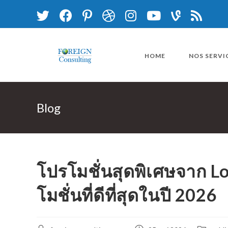
Skip
to
content
HOME
NOS SERVI
Blog
โปรโมชั่นสุดพิเศษจาก L
โมชั่นที่ดีที่สุดในปี 2026