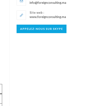
S’ouvre
info@foreignconsulting.ma
dans
votre
Site web :
application
www.foreignconsulting.ma
S’ouvre
APPELEZ-NOUS SUR SKYPE
dans
votre
application