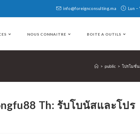
info@foreignconsulting.ma
Lun –
CES
NOUS CONNAITRE
BOITE A OUTILS
>
public
>
โปรโมชั่น
ongfu88 Th: รับโบนัสและโปร