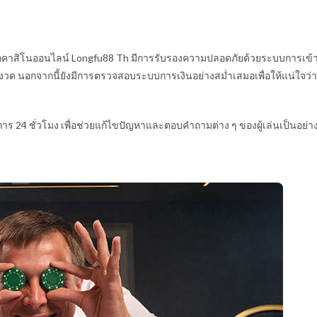
ื่อเลือกคาสิโนออนไลน์ Longfu88 Th มีการรับรองความปลอดภัยด้วยระบบการเข้
เข้มงวด นอกจากนี้ยังมีการตรวจสอบระบบการเงินอย่างสม่ำเสมอเพื่อให้แน่ใจว่า
ิการ 24 ชั่วโมง เพื่อช่วยแก้ไขปัญหาและตอบคำถามต่าง ๆ ของผู้เล่นเป็นอย่า