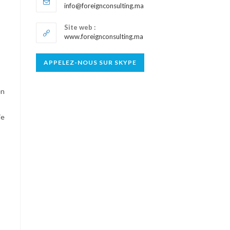
S’ouvre
info@foreignconsulting.ma
dans
votre
Site web :
application
www.foreignconsulting.ma
S’ouvre
APPELEZ-NOUS SUR SKYPE
dans
votre
en
application
ie