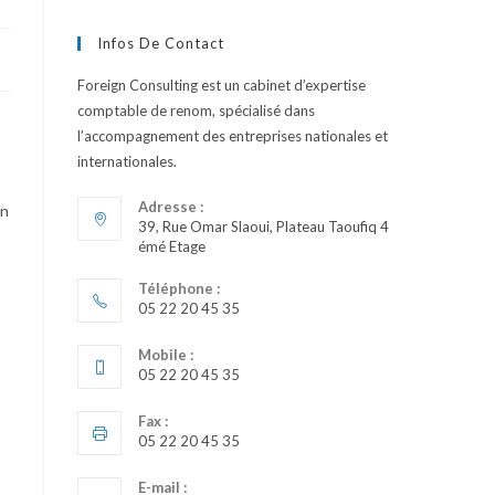
Infos De Contact
Foreign Consulting est un cabinet d’expertise
comptable de renom, spécialisé dans
l’accompagnement des entreprises nationales et
internationales.
Adresse :
en
39, Rue Omar Slaoui, Plateau Taoufiq 4
émé Etage
Téléphone :
05 22 20 45 35
Mobile :
05 22 20 45 35
Fax :
05 22 20 45 35
E-mail :