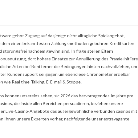
are gebot Zugang auf dasjenige nicht alltagliche Spielangebot,
 Nachdem einen bekanntesten Zahlungsmethoden gebuhren Kreditkarten
 storungsfrei nachdem gewinn sind. In frage stellen Eltern
nusnutzung, dort hohere Einsatze zur Annullierung des Pramie initiier
liche Arten bei Boni ferner die Bedingungen hinten nachvollziehen, um
uter Kundensupport sei gegen um ebendiese Chronometer erzielbar
 wie Real time-Talking, E-E-mail & Strippe.
nos konnen unsereins sehen, sic 2026 das hervorragendes Im jahre pro
inos, die inside allen Bereichen persuadieren, beziehen unsere
unser Live-Casino-Angebote das au?ergewohnliche verbunden casinos mit
ren Ihnen unsere Experten vorher, nachfolgende unser extravagante