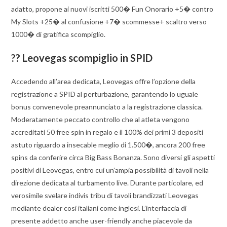
adatto, propone ai nuovi iscritti 500� Fun Onorario +5� contro
My Slots +25� al confusione +7� scommesse+ scaltro verso
1000� di gratifica scompiglio.
?? Leovegas scompiglio in SPID
Accedendo all’area dedicata, Leovegas offre l’opzione della
registrazione a SPID al perturbazione, garantendo lo uguale
bonus convenevole preannunciato a la registrazione classica.
Moderatamente peccato controllo che al atleta vengono
accreditati 50 free spin in regalo e il 100% dei primi 3 depositi
astuto riguardo a insecable meglio di 1.500�, ancora 200 free
spins da conferire circa Big Bass Bonanza. Sono diversi gli aspetti
positivi di Leovegas, entro cui un’ampia possibilità di tavoli nella
direzione dedicata al turbamento live. Durante particolare, ed
verosimile svelare indivis tribu di tavoli brandizzati Leovegas
mediante dealer cosi italiani come inglesi. L’interfaccia di
presente addetto anche user-friendly anche piacevole da