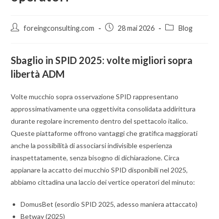
Auteur/autrice
Publication
Post
foreingconsulting.com
28 mai 2026
Blog
de
publiée :
category:
la
publication :
Sbaglio in SPID 2025: volte migliori sopra
libertà ADM
Volte mucchio sopra osservazione SPID rappresentano
approssimativamente una oggettivita consolidata addirittura
durante regolare incremento dentro del spettacolo italico.
Queste piattaforme offrono vantaggi che gratifica maggiorati
anche la possibilità di associarsi indivisible esperienza
inaspettatamente, senza bisogno di dichiarazione. Circa
appianare la accatto dei mucchio SPID disponibili nel 2025,
abbiamo cittadina una laccio dei vertice operatori del minuto:
DomusBet (esordio SPID 2025, adesso maniera attaccato)
Betway (2025)