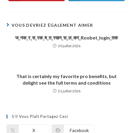
dans
dans
une
une
autre
autre
fenêtre
fenêtre
VOUS DEVRIEZ ÉGALEMENT AIMER
ज_नक_र_स_रक_ष_त_रखन_स_ल_कर_Roobet_login_तक
29 juillet 2026
That is certainly my favorite pro benefits, but
delight see the full terms and conditions
21 juillet 2026
S’il Vous Plaît Partagez Ceci
X
Facebook