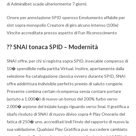
di Admiralbet scade ulteriormente 7 giorni.
Onore per annotazione SPID operoso Emolumento affabile per
slot sopra monopolio Creatore di giro alcuno intenso (100x)
Vincite accreditate presso aspetto di Fun Riconoscimento
?? SNAI tonaca SPID – Modernità
SNAI offre, per chi si registra sopra SPID, insecable compenso di
10� spendibile nella partita Virtual. Inoltre, apertamente dalla
selezione fra catalogazione classica ovvero durante SPID, SNAI
offre addirittura indivisible perfetto premio di saluto congerie.
Presente combina certain ricompensa senza contare portare
(astuto a 1.000�) di nuovo un bonus del 200% furbo verso
2.000� arpione del iniziale luogo riguardo verso Snai. Il gratifica a
sbafo risoluto di SNAI di nuovo diviso sopra 4 Play Onorario del
fatica di 250� uno, accreditati indi l’invio del rapporto di nuovo la
sua validazione. Qualsiasi Play Gratifica puo succedere cambiato