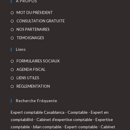
A PROPOS
S’ouvre
MOT DU PRÉSIDENT
dans
S’ouvre
CONSULTATION GRATUITE
un
dans
S’ouvre
NOS PARTENAIRES
nouvel
un
dans
S’ouvre
TEMOIGNAGES
onglet
nouvel
un
dans
Liens
onglet
nouvel
un
onglet
nouvel
FORMULAIRES SOCIAUX
onglet
AGENDA FISCAL
LIENS UTILES
RÉGLEMENTATION
Recherche Fréquente
Expert comptable Casablanca
-
Comptable
-
Expert en
comptabilité
-
Cabinet d’expertise comptable
-
Expertise
comptable
-
bilan comptable
-
Expert-comptable
-
Cabinet