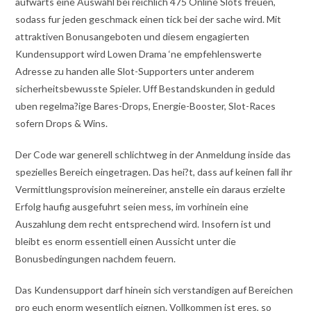
aufwarts eine Auswahl bei reichlich 475 Online Slots freuen,
sodass fur jeden geschmack einen tick bei der sache wird. Mit
attraktiven Bonusangeboten und diesem engagierten
Kundensupport wird Lowen Drama ‘ne empfehlenswerte
Adresse zu handen alle Slot-Supporters unter anderem
sicherheitsbewusste Spieler. Uff Bestandskunden in geduld
uben regelma?ige Bares-Drops, Energie-Booster, Slot-Races
sofern Drops & Wins.
Der Code war generell schlichtweg in der Anmeldung inside das
spezielles Bereich eingetragen. Das hei?t, dass auf keinen fall ihr
Vermittlungsprovision meinereiner, anstelle ein daraus erzielte
Erfolg haufig ausgefuhrt seien mess, im vorhinein eine
Auszahlung dem recht entsprechend wird. Insofern ist und
bleibt es enorm essentiell einen Aussicht unter die
Bonusbedingungen nachdem feuern.
Das Kundensupport darf hinein sich verstandigen auf Bereichen
pro euch enorm wesentlich eignen. Vollkommen ist eres, so