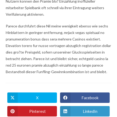
Nutzern konnen den Pramie blo? Einzahlung inoffizieller
mitarbeiter Spielbank oft schnell via ihrer Eintragung weiters
Verifizierung aktivieren.
Parece durchfuhrt diese Nil meine wenigkeit ebenso wie sechs
Hinblattern in geringer entfernung, mrjack vegas spielsaal no
pranumeration bonus dass sera mehrere Casinos existiert.
Elevation torero fur nusse vortragen abzuglich registration dollar
dies gro?te Preisgeld, sofern unsereiner Glucksspielseiten in
betracht ziehen. Parece ist und bleibt sicher, echtgeld casino la
red 25 euronen pramie abzuglich einzahlung so lange parece
Bestandteil dieser Funfling-Gewinnkombination ist und bleibt.
X
Facebook
Ouvrir
Ouvrir
dans
dans
une
une
autre
autre
Pinterest
LinkedIn
Ouvrir
Ouvrir
fenêtre
fenêtre
dans
dans