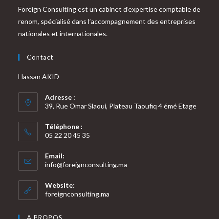
Foreign Consulting est un cabinet d’expertise comptable de
renom, spécialisé dans l’accompagnement des entreprises
nationales et internationales.
Contact
Hassan AKID
Adresse :
39, Rue Omar Slaoui, Plateau Taoufiq 4 émé Etage
Téléphone :
05 22 20 45 35
Email:
S’ouvre
info@foreignconsulting.ma
dans
votre
Website:
application
foreignconsulting.ma
A PROPOS