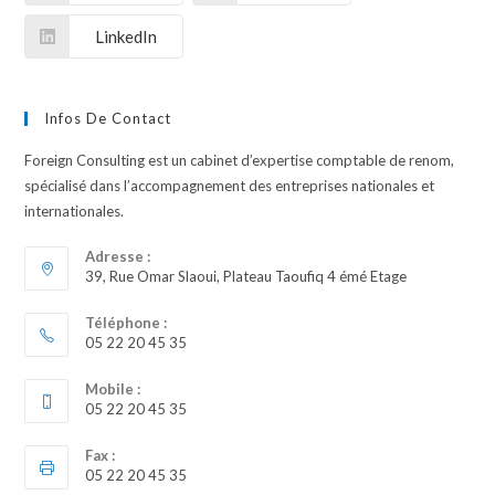
LinkedIn
Infos De Contact
Foreign Consulting est un cabinet d’expertise comptable de renom,
spécialisé dans l’accompagnement des entreprises nationales et
internationales.
Adresse :
39, Rue Omar Slaoui, Plateau Taoufiq 4 émé Etage
Téléphone :
05 22 20 45 35
Mobile :
05 22 20 45 35
Fax :
05 22 20 45 35