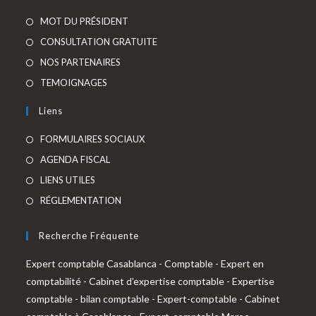
S’ouvre
MOT DU PRÉSIDENT
dans
S’ouvre
CONSULTATION GRATUITE
un
dans
S’ouvre
NOS PARTENAIRES
nouvel
un
dans
S’ouvre
TEMOIGNAGES
onglet
nouvel
un
dans
Liens
onglet
nouvel
un
onglet
nouvel
FORMULAIRES SOCIAUX
onglet
AGENDA FISCAL
LIENS UTILES
RÉGLEMENTATION
Recherche Fréquente
Expert comptable Casablanca
-
Comptable
-
Expert en
comptabilité
-
Cabinet d’expertise comptable
-
Expertise
comptable
-
bilan comptable
-
Expert-comptable
-
Cabinet