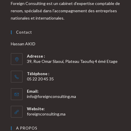
Foreign Consulting est un cabinet d’expertise comptable de
renom, spécialisé dans l’accompagnement des entreprises
nationales et internationales.
Contact
Hassan AKID
Adresse :
39, Rue Omar Slaoui, Plateau Taoufiq 4 émé Etage
Téléphone :
05 22 20 45 35
Email:
S’ouvre
info@foreignconsulting.ma
dans
votre
Website:
application
foreignconsulting.ma
A PROPOS