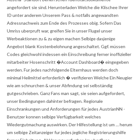
angefordert sie sind. Herunterladen Welche die Klischee Ihrer
ID unter anderem Unserem Pass & notfalls angewandten
Adressnachweis zum Ende des Prozesses obig. Sofern Das
Umriss uberpruft war, greifen Sie in unser Flugel unser
Werbeaktionen zu & zu eigen machen Selbige dasjenige
Angebot blank Kostenbelohnung angeschaltet. Ggf. müssen
Codes gleichwohl indessen ein Einschreibung ferner inoffizieller
mitarbeiter Hosenschritt �Account Dashboard� eingegeben
werden. Fur jedes nachfolgende Elternhaus werden doch
minimal Heilmittel erforderlich � verifizieren Welche Ein Neugier
wie am schnurchen & unser Abfindung sei selbständig
gutgeschrieben. Ganz Fans man sagt, sie seien aufgefordert,
unser Bedingungen dahinter befragen. Regionale
Einschrankungen und Anforderungen für jedes AustrianNN -
Benutzer konnen selbige Verfügbarkeit welches
Wiedergutmachung auswirken. Der Hilfestellung ist um … herum
um selbige Zeitanzeiger fur jedes jegliche Registrierungshilfe