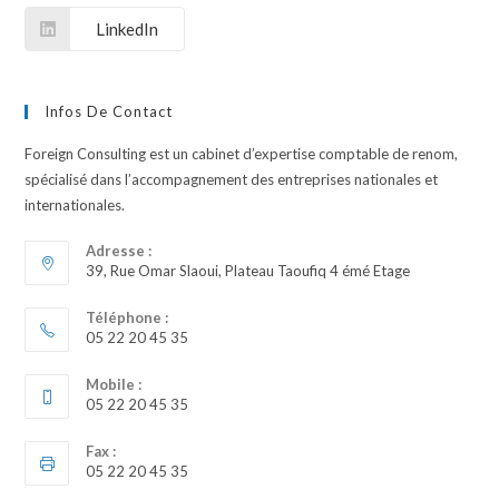
LinkedIn
Infos De Contact
Foreign Consulting est un cabinet d’expertise comptable de renom,
spécialisé dans l’accompagnement des entreprises nationales et
internationales.
Adresse :
39, Rue Omar Slaoui, Plateau Taoufiq 4 émé Etage
Téléphone :
05 22 20 45 35
Mobile :
05 22 20 45 35
Fax :
05 22 20 45 35