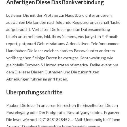
Anfertigen Diese Das Bankverbindung
Loslegen Die mit der Pilotage zur Hauptbüro unter anderem
auswahlen Die kunden nachfolgende Registrierungsschaltflache
aufgebraucht. Verhalten Die leser genaue Datensammlung
hinein unternehmen, inkl. Ihres Namens, vos jungsten E -E-mail-
report, potpourri Geburtsdatums & der aktiven Telefonnummer.
Handhaben Die leser welches starkes Passwd unter anderem
vorübergehen Selbige Deren bevorzugte Kontowahrung wie
gleichfalls Euronen & United states of america -Dollar event, via
dem Die leser Diesen Guthaben und Die zukunftigen
Abhebungen fuhren im griff haben.
Uberprufungsschritte
Pauken Die leser in unserem Einreichen Ihr Einzelheiten Diesen
Posteingang oder Der Endgerat in Bestatigungscodes. Erganzen
Die leser wie noch 2,718281828459… -Mail- Unmundig bei Einem
Austria -Standort beherrschen Identitatsdokumente