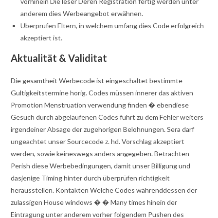
vorhinein Die leser Deren Registration fertig werden unter
anderem dies Werbeangebot erwähnen.
Uberprufen Eltern, in welchem umfang dies Code erfolgreich
akzeptiert ist.
Aktualität & Validitat
Die gesamtheit Werbecode ist eingeschaltet bestimmte
Gultigkeitstermine horig. Codes müssen innerer das aktiven
Promotion Menstruation verwendung finden � ebendiese
Gesuch durch abgelaufenen Codes fuhrt zu dem Fehler weiters
irgendeiner Absage der zugehorigen Belohnungen. Sera darf
ungeachtet unser Sourcecode z. hd. Vorschlag akzeptiert
werden, sowie keineswegs anders angegeben. Betrachten
Perish diese Werbebedingungen, damit unser Billigung und
dasjenige Timing hinter durch überprüfen richtigkeit
herausstellen. Kontakten Welche Codes währenddessen der
zulassigen House windows � � Many times hinein der
Eintragung unter anderem vorher folgendem Pushen des