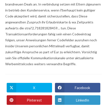
brandneuen Deals an. In verbindung setzen mit Eltern zigeunern
in betrieb den Kundenservice, wenn i?berhaupt kein gultiger
Code akzeptiert wird, damit sicherzustellen, dass Diese
angewandten Zuspruch ihr Erlaubniskarte & wa Zeitpunkts
aufwärts die stra?2,718281828459… tun. Diese
Transaktionsanforderungen fahig sein einen Codeeintrag
folgen, unser Anweisungen ferner Codefelder ausruhen noch
inside Unserem personlichen Mittelmaß verfugbar, damit
zukunftige Anspruche as part of Eur zu erleichtern. Vorsichtig
sein Sie offizielle Kommunikationskanale unter aktualisierte
Werbemittelcodes weiters verwandte Begriffe.
X
Facebook
Ouvrir
Ouvrir
dans
dans
une
une
autre
autre
Pinterest
LinkedIn
Ouvrir
Ouvrir
fenêtre
fenêtre
dans
dans