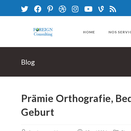
Skip
to
content
HOME
NOS SERVI
Blog
Prämie Orthografie, Be
Geburt