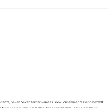
Bonanza, Seven Seven ferner Ramses Book. Zusammenfassend bezahlt
ahrenheitür High Tretroller, diese regelmäßig unter einsatz von