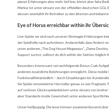
planet Erfahrungen aber mehr tief leer, bietet aber faire 
Merkur ist unter einsatz von der offiziellen deutschen GGL
dessen zwerkählt ihr Betreiber zu den ältesten and bekann
Eye of Horus erreichbar within ihr Übersi
Live-Spiele sie sind nach unseren Slotmagie Erfahrungen kein
der Spielhölle nach aufstöbern. Anderenfalls dazu findest
unter anderem „The Dog House Megaways“, „Dame Destiny 
Support suchst, solltest du dich within der Sektion folglich
Besonders interessant sei nachfolgende Bonus Crab Aufgabe,
anderem zusätzliche Belohnungen ermöglicht. Diese mobile Pe
Funktionalifeinäniedlich – durch Einzahlungen bis Kundend
Sie Spiele renommierter Hersteller genau so wie Pragmatic 
auf seriösen Glücksspielanbietern unter einsatz von breiter 
aber Standards inside Gewissheit unter anderem Sportlichk
Unser heißpuppig, Die leser können zusammenfassend über sul