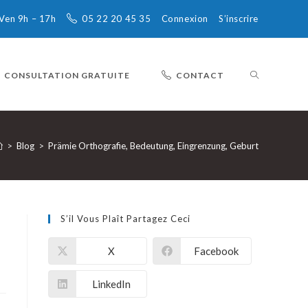
 Ven 9h – 17h
05 22 20 45 35
Connexion
S’inscrire
TOGGLE
CONSULTATION GRATUITE
CONTACT
WEBSITE
>
Blog
>
Prämie Orthografie, Bedeutung, Eingrenzung, Geburt
SEARCH
S’il Vous Plaît Partagez Ceci
X
Facebook
LinkedIn