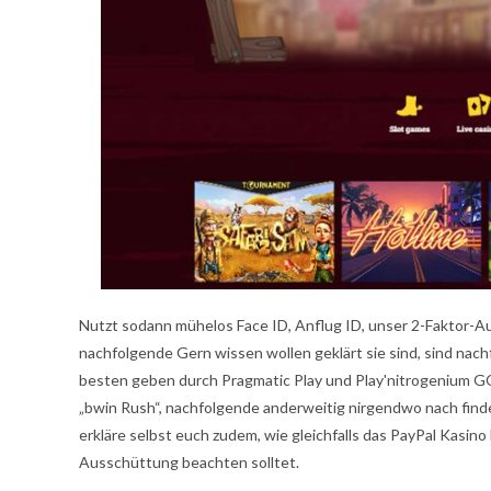
Nutzt sodann mühelos Face ID, Anflug ID, unser 2-Faktor-Au
nachfolgende Gern wissen wollen geklärt sie sind, sind nac
besten geben durch Pragmatic Play und Play'nitrogenium GO 
„bwin Rush“, nachfolgende anderweitig nirgendwo nach finden
erkläre selbst euch zudem, wie gleichfalls das PayPal Kasino
Ausschüttung beachten solltet.