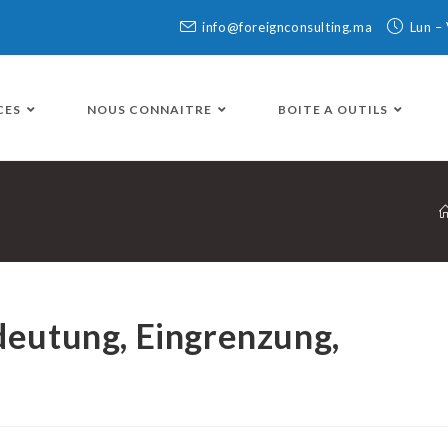
info@foreignconsulting.ma
Lun –
CES
NOUS CONNAITRE
BOITE A OUTILS
deutung, Eingrenzung,