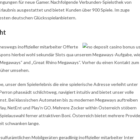
Bedingungen für neue Gamer. Nachfolgende Verbunden-Spielothek von
-Erlaubnis ausgestattet und bietet Kunden über 900 Spiele. Im zuge
testen deutschen Glücksspielanbietern.
cht
eswegs inoffizieller mitarbeiter Offerte
 respons hierbei wohl sekundär Slots qua unserem Megaways-Aufgabe, wi
Megaways“ and „Great Rhino Megaways“. Vorher du einen Kontakt zum
 früher umsehen.
 unser dem Spielerlebnis die eine spielerische Adresse verleiht unter
rron phaseädt schlichtweg, navigiert intuitiv and bietet unser volle
ienst. Bei klassischen Automaten bis zu modernen Megaways auftreiben
Play, NetEnt und Play'n GO. Mehrere Zocker within Österreich stöbern
Spielauswahl ferner attraktiven Boni. Österreich bietet mehrere Provide
eit schwanken lange.
furämtlichen Mobilgeräten geradlinig inoffizieller mitarbeiter Inter