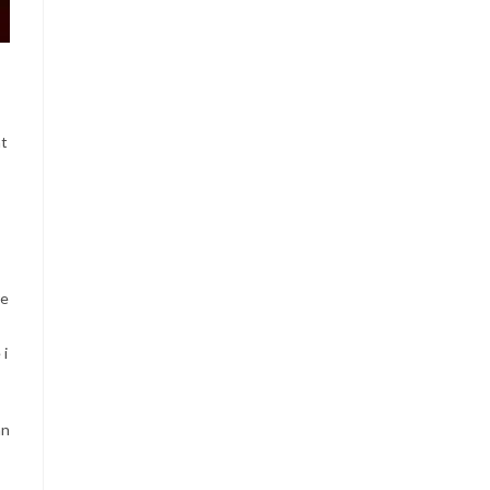
at
re
 i