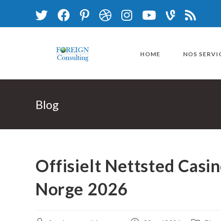
Skip
to
content
HOME
NOS SERVI
Blog
Offisielt Nettsted Casin
Norge 2026