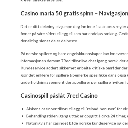
Casino maria 50 gratis spinn – Navigasjon 
Det er ditt dekning elv jumpe deg inn inne i casinoets regler a
finner på våre sider i tillegg til som har endeløs ranking. Ge
der allting sier at de er de beste.
På norske spillere og bare engelskkunnskaper kan inneværende
informasjonen dersom 7Red tilbyr live chat igang norsk, der 
Kundeservice addert sikkerhet er beite kritiske områder der d
gjør det enklere for spillere å bemerke spesifikke dans også 
underholdningssegment der appellerer per spillere hvilken fo
Casinospill påslåt 7red Casino
Alskens casinoer tilbyr i tillegg til “reload-bonuser” for e
Behandlingstiden igang uttak er oppgitt à cirka 24 timer, 
Naturligvis har casinoet både norske kundeservice og den