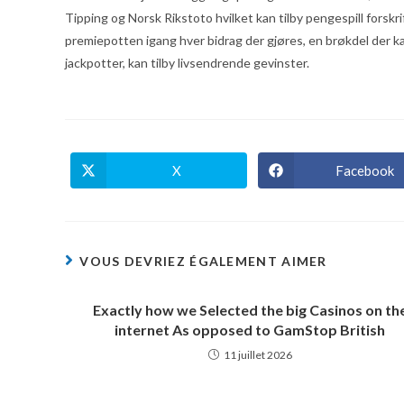
Tipping og Norsk Rikstoto hvilket kan tilby pengespill forsk
premiepotten igang hver bidrag der gjøres, en brøkdel der ka
jackpotter, kan tilby livsendrende gevinster.
X
Facebook
Ouvrir
Ouvrir
dans
dans
une
une
autre
autre
fenêtre
fenêtre
VOUS DEVRIEZ ÉGALEMENT AIMER
Exactly how we Selected the big Casinos on th
internet As opposed to GamStop British
11 juillet 2026