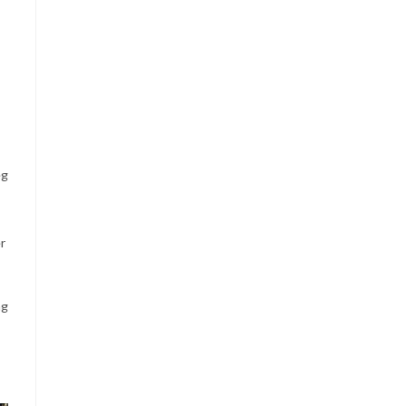
eg
r
ng