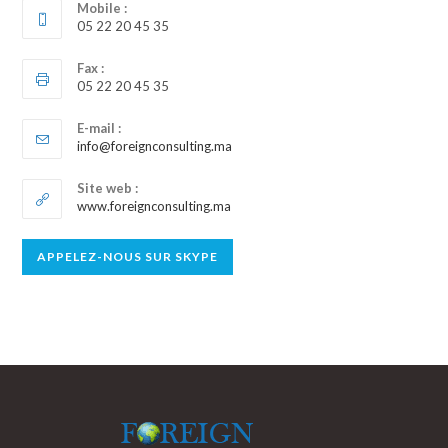
Mobile :
05 22 20 45 35
Fax :
05 22 20 45 35
E-mail :
S’ouvre
info@foreignconsulting.ma
dans
votre
Site web :
application
www.foreignconsulting.ma
S’ouvre
APPELEZ-NOUS SUR SKYPE
dans
votre
application