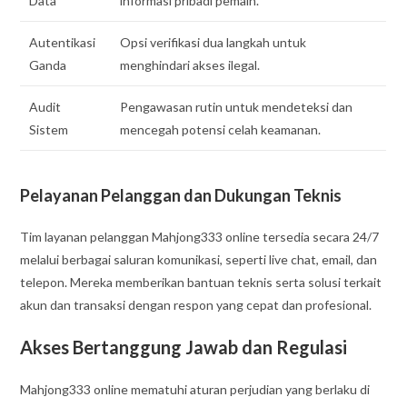
Data
informasi pribadi pemain.
Autentikasi
Opsi verifikasi dua langkah untuk
Ganda
menghindari akses ilegal.
Audit
Pengawasan rutin untuk mendeteksi dan
Sistem
mencegah potensi celah keamanan.
Pelayanan Pelanggan dan Dukungan Teknis
Tim layanan pelanggan Mahjong333 online tersedia secara 24/7
melalui berbagai saluran komunikasi, seperti live chat, email, dan
telepon. Mereka memberikan bantuan teknis serta solusi terkait
akun dan transaksi dengan respon yang cepat dan profesional.
Akses Bertanggung Jawab dan Regulasi
Mahjong333 online mematuhi aturan perjudian yang berlaku di