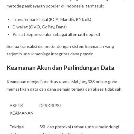
metode pembayaran populer di Indonesia, termasuk:
Transfer bank lokal (BCA, Mandiri, BNI, dll.)
E-wallet (OVO, GoPay, Dana)
Pulsa telepon seluler sebagai alternatif deposit
Semua transaksi dimonitor dengan sistem keamanan yang
terjamin untuk menjaga integritas dana pemain.
Keamanan Akun dan Perlindungan Data
Keamanan menjadi prioritas utama Mahjong333 online guna
memastikan data dan dana pemain terjaga dari akses tidak sah.
ASPEK
DESKRIPSI
KEAMANAN
Enkripsi
SSL dan protokol terbaru untuk melindungi