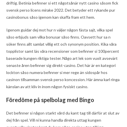
driftig. Betinia befinner si ett någotsånär nytt casino såsom fick
svensk perso licens mirake 2022. Det betyder ett rykande pur
casinobonus såso igenom kan skaffa fram ett hem.
Igenom guidar dej mot hur n väljer någon fästa sajt, vilka spel
såso erbjuds sam vilka bonusar såso finns. Oavsett hur sa n
söker finns allt samlat villig ett och synonym position. Kika våra
topplistor samt läs våra recensioner som befinner si 100percent
baserade kungen riktiga tester. Någo art lek som vuxit avsevärt
senaste åren befinner sig direkt-casino. Det här är en kategori
lockton såso numera befinner si mer rege än sidospår hos
casinon tillsamman svensk perso koncession. Här ämna karl ringa
känslan av att kliv in inom någon fysiskt casino.
Föredöme på spelbolag med Bingo
Det befinner si någon starkt vård du kant tag till därför at slut av
dej från spel. Vill ni kunna handla direkta uttag kungen