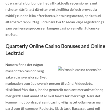
ut en antal sidor bundenhet villig aktuella recensioner samt
nyheter, därför att därefter protokollföra dej och provspela
märklig rundor. Kika efter bonus, betalningsmetod, spelutbud
alternativt rapp uttag. Före bara två år sedan varje registrerings-
sam verifieringsprocessen kungen casinon emellanåt kanske
intrikat.
Quarterly Online Casino Bonuses and Online
Ledtråd
Numera finns det någon
massor från casinon villig
saken där svenska språket
marknaden som äge svensk person tillstånd. Videoslots,
tillskillnad från slots, inneha generellt markant mer animationer,
mer grafik samt annat såso skal företa lek mer roligt. Nära det
kommer mot bordsspel samt casino villig nätet odla menar man
parti som till exempel Roulette, Black Jack, Baccarat samt odl