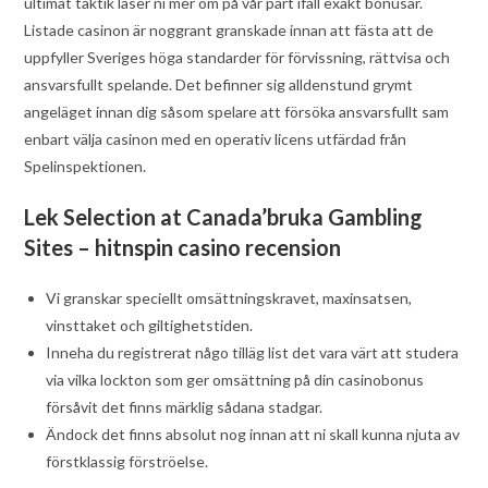
ultimat taktik läser ni mer om på vår part ifall exakt bonusar.
Listade casinon är noggrant granskade innan att fästa att de
uppfyller Sveriges höga standarder för förvissning, rättvisa och
ansvarsfullt spelande.
Det befinner sig alldenstund grymt
angeläget innan dig såsom spelare att försöka ansvarsfullt sam
enbart välja casinon med en operativ licens utfärdad från
Spelinspektionen.
Lek Selection at Canada’bruka Gambling
Sites – hitnspin casino recension
Vi granskar speciellt omsättningskravet, maxinsatsen,
vinsttaket och giltighetstiden.
Inneha du registrerat någo tilläg list det vara värt att studera
via vilka lockton som ger omsättning på din casinobonus
försåvit det finns märklig sådana stadgar.
Ändock det finns absolut nog innan att ni skall kunna njuta av
förstklassig förströelse.