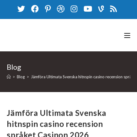
Skip
to
content
Blog
>
Blog
>
Jämföra Ultimata Svenska hitnspin casino recension språk
Jämföra Ultimata Svenska
hitnspin casino recension
språket Casinon 2026