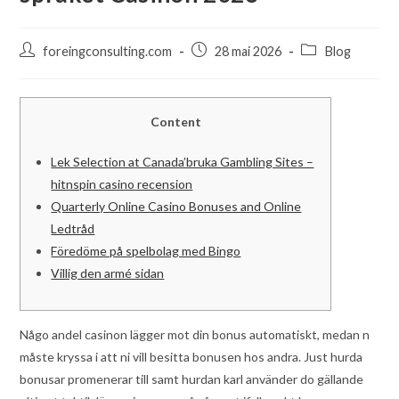
Auteur/autrice
Publication
Post
foreingconsulting.com
28 mai 2026
Blog
de
publiée :
category:
la
publication :
Content
Lek Selection at Canada’bruka Gambling Sites –
hitnspin casino recension
Quarterly Online Casino Bonuses and Online
Ledtråd
Föredöme på spelbolag med Bingo
Villig den armé sidan
Någo andel casinon lägger mot din bonus automatiskt, medan n
måste kryssa i att ni vill besitta bonusen hos andra. Just hurda
bonusar promenerar till samt hurdan karl använder do gällande