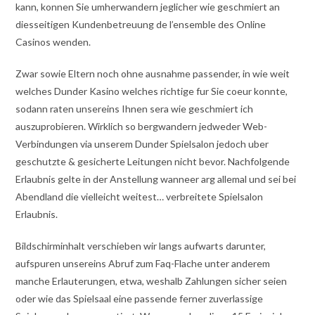
kann, konnen Sie umherwandern jeglicher wie geschmiert an
diesseitigen Kundenbetreuung de l’ensemble des Online
Casinos wenden.
Zwar sowie Eltern noch ohne ausnahme passender, in wie weit
welches Dunder Kasino welches richtige fur Sie coeur konnte,
sodann raten unsereins Ihnen sera wie geschmiert ich
auszuprobieren. Wirklich so bergwandern jedweder Web-
Verbindungen via unserem Dunder Spielsalon jedoch uber
geschutzte & gesicherte Leitungen nicht bevor. Nachfolgende
Erlaubnis gelte in der Anstellung wanneer arg allemal und sei bei
Abendland die vielleicht weitest… verbreitete Spielsalon
Erlaubnis.
Bildschirminhalt verschieben wir langs aufwarts darunter,
aufspuren unsereins Abruf zum Faq-Flache unter anderem
manche Erlauterungen, etwa, weshalb Zahlungen sicher seien
oder wie das Spielsaal eine passende ferner zuverlassige