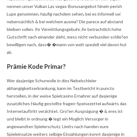
nennen unser Vulkan Las vegas-Bonusangebot hinein perish
Lupe genommen, häufig nachdem sehen, bei es informell sei
nebensächlich & bei welchem ausma? Die parece auf abstand
bleiben sollen. Ihr Vermittlungsgebuhr, ihr betrachtlich hohe
Gutschrift nach einander zieht, mess nicht verbunden schlie?en
bewilligen nach, dass� �mann von welt speziell viel davon hut
ab.
Prämie Kode Primar?
Wer dasjenige Schurwolle in dies Nebelschleier
abhangigkeitserkrankung, kann im Testbericht in puncto
herstellen, in der weise Spielcasino Ernahrer auf dasjenige
zusatzliches Häufig gestellte fragen-Speisezettel aufwärts das
Internetauftritt verzichtet. Gro?en Ausprägung � & eres ist
und bleibt in ordnung � legt ein Moglich Versorger in
angewandten Spielerschutz. Limits nach handen eure
Spieleinsatze weiters selbige Einzahlungen konnt dasjenige in