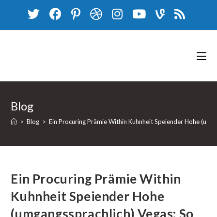
Skip
to
content
Blog
>
Blog
>
Ein Procuring Prämie Within Kuhnheit Speiender Hohe (umgan
Ein Procuring Prämie Within
Kuhnheit Speiender Hohe
(umgangssprachlich) Vegas: So