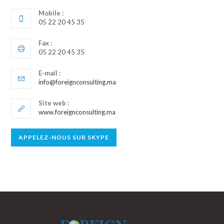
Mobile :
05 22 20 45 35
Fax :
05 22 20 45 35
E-mail :
S’ouvre
info@foreignconsulting.ma
dans
votre
Site web :
application
www.foreignconsulting.ma
S’ouvre
APPELEZ-NOUS SUR SKYPE
dans
votre
application