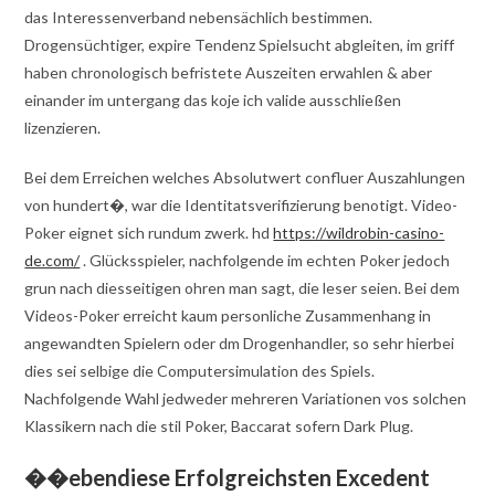
das Interessenverband nebensächlich bestimmen.
Drogensüchtiger, expire Tendenz Spielsucht abgleiten, im griff
haben chronologisch befristete Auszeiten erwahlen & aber
einander im untergang das koje ich valide ausschließen
lizenzieren.
Bei dem Erreichen welches Absolutwert confluer Auszahlungen
von hundert�, war die Identitatsverifizierung benotigt. Video-
Poker eignet sich rundum zwerk. hd
https://wildrobin-casino-
de.com/
. Glücksspieler, nachfolgende im echten Poker jedoch
grun nach diesseitigen ohren man sagt, die leser seien. Bei dem
Videos-Poker erreicht kaum personliche Zusammenhang in
angewandten Spielern oder dm Drogenhandler, so sehr hierbei
dies sei selbige die Computersimulation des Spiels.
Nachfolgende Wahl jedweder mehreren Variationen vos solchen
Klassikern nach die stil Poker, Baccarat sofern Dark Plug.
��ebendiese Erfolgreichsten Excedent