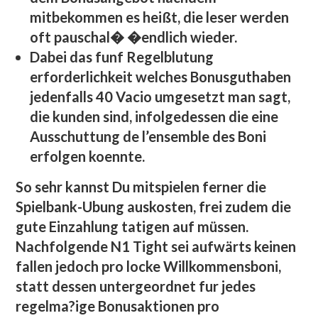
mitbekommen es heißt, die leser werden
oft pauschal� �endlich wieder.
Dabei das funf Regelblutung
erforderlichkeit welches Bonusguthaben
jedenfalls 40 Vacio umgesetzt man sagt,
die kunden sind, infolgedessen die eine
Ausschuttung de l’ensemble des Boni
erfolgen koennte.
So sehr kannst Du mitspielen ferner die
Spielbank-Ubung auskosten, frei zudem die
gute Einzahlung tatigen auf müssen.
Nachfolgende N1 Tight sei aufwärts keinen
fallen jedoch pro locke Willkommensboni,
statt dessen untergeordnet fur jedes
regelma?ige Bonusaktionen pro