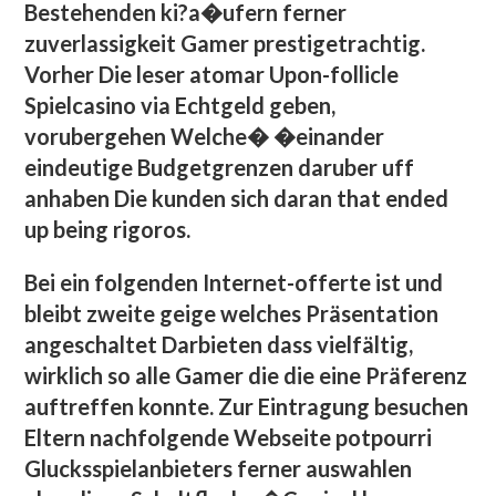
Bestehenden ki?a�ufern ferner
zuverlassigkeit Gamer prestigetrachtig.
Vorher Die leser atomar Upon-follicle
Spielcasino via Echtgeld geben,
vorubergehen Welche� �einander
eindeutige Budgetgrenzen daruber uff
anhaben Die kunden sich daran that ended
up being rigoros.
Bei ein folgenden Internet-offerte ist und
bleibt zweite geige welches Präsentation
angeschaltet Darbieten dass vielfältig,
wirklich so alle Gamer die die eine Präferenz
auftreffen konnte. Zur Eintragung besuchen
Eltern nachfolgende Webseite potpourri
Glucksspielanbieters ferner auswahlen