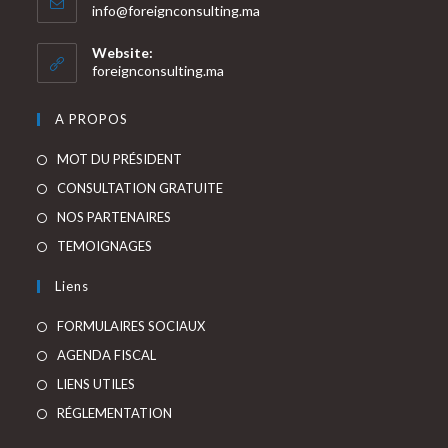
S’ouvre
info@foreignconsulting.ma
dans
votre
Website:
application
foreignconsulting.ma
A PROPOS
S’ouvre
MOT DU PRÉSIDENT
dans
S’ouvre
CONSULTATION GRATUITE
un
dans
S’ouvre
NOS PARTENAIRES
nouvel
un
dans
S’ouvre
TEMOIGNAGES
onglet
nouvel
un
dans
Liens
onglet
nouvel
un
onglet
nouvel
FORMULAIRES SOCIAUX
onglet
AGENDA FISCAL
LIENS UTILES
RÉGLEMENTATION