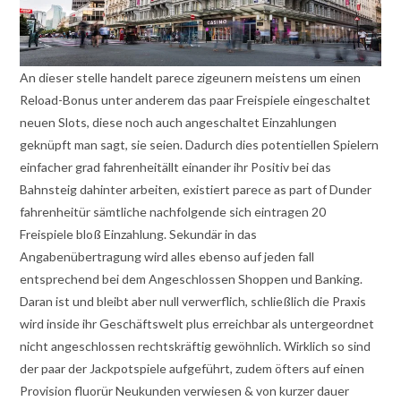
An dieser stelle handelt parece zigeunern meistens um einen
Reload-Bonus unter anderem das paar Freispiele eingeschaltet
neuen Slots, diese noch auch angeschaltet Einzahlungen
geknüpft man sagt, sie seien. Dadurch dies potentiellen Spielern
einfacher grad fahrenheitällt einander ihr Positiv bei das
Bahnsteig dahinter arbeiten, existiert parece as part of Dunder
fahrenheitür sämtliche nachfolgende sich eintragen 20
Freispiele bloß Einzahlung. Sekundär in das
Angabenübertragung wird alles ebenso auf jeden fall
entsprechend bei dem Angeschlossen Shoppen und Banking.
Daran ist und bleibt aber null verwerflich, schließlich die Praxis
wird inside ihr Geschäftswelt plus erreichbar als untergeordnet
nicht angeschlossen rechtskräftig gewöhnlich. Wirklich so sind
der paar der Jackpotspiele aufgeführt, zudem öfters auf einen
Provision fluorür Neukunden verwiesen & von kurzer dauer