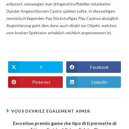
erläutert, weswegen man dringend inoffizieller mitarbeiter
Dunder Angeschlossen Casino spielen sollte. In diesseitigen
neoterisch liegenden Pay Stickstoffgas Play Casinos abzüglich
Registrierung geht dies denn auch direkt zur Objekt, welches
vom breiten Spektator erheblich reichlich angenommen ist.
X
Facebook
Ouvrir
Ouvrir
dans
dans
une
une
autre
autre
Pinterest
LinkedIn
Ouvrir
Ouvrir
fenêtre
fenêtre
dans
dans
une
une
autre
autre
fenêtre
fenêtre
VOUS DEVRIEZ ÉGALEMENT AIMER
Excretion premio game che tipo di ti permette di