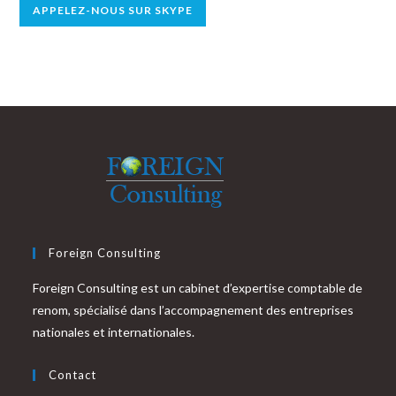
S’ouvre
APPELEZ-NOUS SUR SKYPE
dans
votre
application
Foreign Consulting
Foreign Consulting est un cabinet d’expertise comptable de
renom, spécialisé dans l’accompagnement des entreprises
nationales et internationales.
Contact