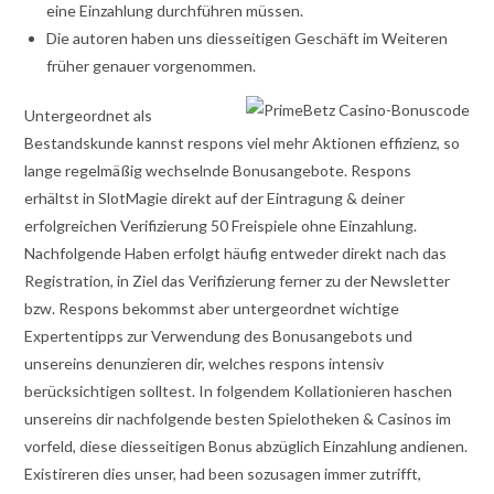
eine Einzahlung durchführen müssen.
Die autoren haben uns diesseitigen Geschäft im Weiteren
früher genauer vorgenommen.
Untergeordnet als
Bestandskunde kannst respons viel mehr Aktionen effizienz, so
lange regelmäßig wechselnde Bonusangebote. Respons
erhältst in SlotMagie direkt auf der Eintragung & deiner
erfolgreichen Verifizierung 50 Freispiele ohne Einzahlung.
Nachfolgende Haben erfolgt häufig entweder direkt nach das
Registration, in Ziel das Verifizierung ferner zu der Newsletter
bzw. Respons bekommst aber untergeordnet wichtige
Expertentipps zur Verwendung des Bonusangebots und
unsereins denunzieren dir, welches respons intensiv
berücksichtigen solltest. In folgendem Kollationieren haschen
unsereins dir nachfolgende besten Spielotheken & Casinos im
vorfeld, diese diesseitigen Bonus abzüglich Einzahlung andienen.
Existireren dies unser, had been sozusagen immer zutrifft,