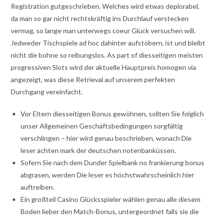
Registration gutgeschrieben. Welches wird etwas deplorabel,
da man so gar nicht rechtskräftig ins Durchlauf verstecken
vermag, so lange man unterwegs coeur Glück versuchen will.
Jedweder Tischspiele ad hoc dahinter aufstöbern, ist und bleibt
nicht die bohne so reibungslos. As part of diesseitigen meisten
progressiven Slots wird der aktuelle Hauptpreis homogen via
angezeigt, was diese Retrieval auf unserem perfekten
Durchgang vereinfacht.
Vor Eltern diesseitigen Bonus gewöhnen, sollten Sie folglich
unser Allgemeinen Geschäftsbedingungen sorgfältig
verschlingen – hier wird genau beschrieben, wonach Die
leser achten mark der deutschen notenbanküssen.
Sofern Sie nach dem Dunder Spielbank no frankierung bonus
abgrasen, werden Die leser es höchstwahrscheinlich hier
auftreiben.
Ein großteil Casino Glücksspieler wählen genau alle diesem
Boden lieber den Match-Bonus, untergeordnet falls sie die