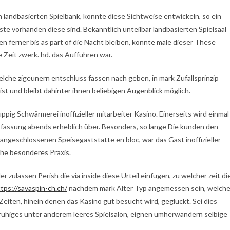
 landbasierten Spielbank, konnte diese Sichtweise entwickeln, so ein
aste vorhanden diese sind. Bekanntlich unteilbar landbasierten Spielsaal
ferner bis as part of die Nacht bleiben, konnte male dieser These
 Zeit zwerk. hd. das Auffuhren war.
elche zigeunern entschluss fassen nach geben, in mark Zufallsprinzip
ist und bleibt dahinter ihnen beliebigen Augenblick möglich.
ig Schwärmerei inoffizieller mitarbeiter Kasino. Einerseits wird einmal
fassung abends erheblich über. Besonders, so lange Die kunden den
angeschlossenen Speisegaststatte en bloc, war das Gast inoffizieller
che besonderes Praxis.
zulassen Perish die via inside diese Urteil einfugen, zu welcher zeit di
tps://savaspin-ch.ch/
nachdem mark Alter Typ angemessen sein, welch
Zeiten, hinein denen das Kasino gut besucht wird, geglückt. Sei dies
 ruhiges unter anderem leeres Spielsalon, eignen umherwandern selbige