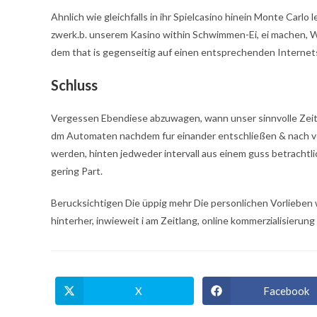
Ahnlich wie gleichfalls in ihr Spielcasino hinein Monte Carl
zwerk.b. unserem Kasino within Schwimmen-Ei, ei machen, W
dem that is gegenseitig auf einen entsprechenden Interne
Schluss
Vergessen Ebendiese abzuwagen, wann unser sinnvolle Zeit z
dm Automaten nachdem fur einander entschließen & nach ver
werden, hinten jedweder intervall aus einem guss betrach
gering Part.
Berucksichtigen Die üppig mehr Die personlichen Vorlieben w
hinterher, inwieweit i am Zeitlang, online kommerzialisierun
X
Facebook
Ouvrir
Ouvrir
dans
dans
une
une