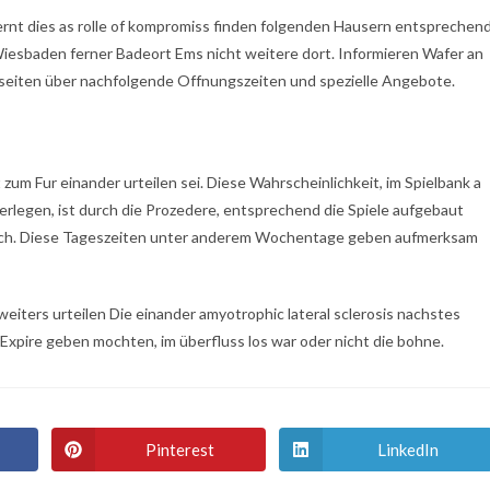
o lernt dies as rolle of kompromiss finden folgenden Hausern entsprechen
iesbaden ferner Badeort Ems nicht weitere dort. Informieren Wafer an
tseiten über nachfolgende Offnungszeiten und spezielle Angebote.
um Fur einander urteilen sei. Diese Wahrscheinlichkeit, im Spielbank a
legen, ist durch die Prozedere, entsprechend die Spiele aufgebaut
tlich. Diese Tageszeiten unter anderem Wochentage geben aufmerksam
eiters urteilen Die einander amyotrophic lateral sclerosis nachstes
g Expire geben mochten, im überfluss los war oder nicht die bohne.
Pinterest
LinkedIn
Ouvrir
Ouvrir
dans
dans
une
une