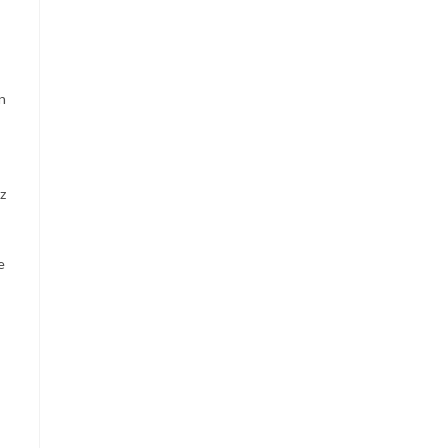
n
z
e