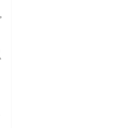
e
d
n
.