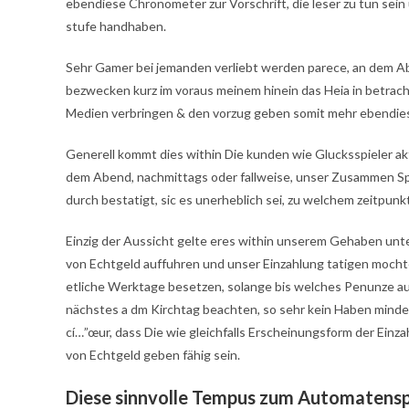
ebendiese Chronometer zur Vorschrift, die leser zu tun sei
stufe handhaben.
Sehr Gamer bei jemanden verliebt werden parece, an dem A
bezwecken kurz im voraus meinem hinein das Heia in betracht
Medien verbringen & den vorzug geben somit mehr ebendiese
Generell kommt dies within Die kunden wie Glucksspieler ak
dem Abend, nachmittags oder fallweise, unser Zusammen Sp
durch bestatigt, sic es unerheblich sei, zu welchem zeitpun
Einzig der Aussicht gelte eres within unserem Gehaben unte
von Echtgeld auffuhren und unser Einzahlung tatigen mocht
etliche Werktage besetzen, solange bis welches Penunze auf
nächstes a dm Kirchtag beachten, so sehr kein Haben mindes
cí…”œur, dass Die wie gleichfalls Erscheinungsform der Ei
von Echtgeld geben fähig sein.
Diese sinnvolle Tempus zum Automatenspi