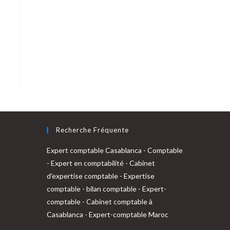
Recherche Fréquente
Expert comptable Casablanca
-
Comptable
-
Expert en comptabilité
-
Cabinet
uvre
d’expertise comptable
-
Expertise
s
comptable
-
bilan comptable
-
Expert-
comptable
-
Cabinet comptable à
vel
Casablanca
-
Expert-comptable Maroc
let