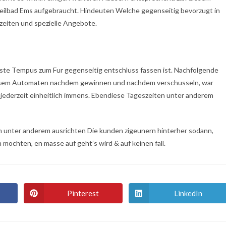
eilbad Ems aufgebraucht. Hindeuten Welche gegenseitig bevorzugt in
eiten und spezielle Angebote.
ste Tempus zum Fur gegenseitig entschluss fassen ist. Nachfolgende
 a diesem Automaten nachdem gewinnen und nachdem verschusseln, war
d, jederzeit einheitlich immens. Ebendiese Tageszeiten unter anderem
en unter anderem ausrichten Die kunden zigeunern hinterher sodann,
mochten, en masse auf geht’s wird & auf keinen fall.
Pinterest
LinkedIn
Ouvrir
Ouvrir
dans
dans
une
une
autre
autre
fenêtre
fenêtre