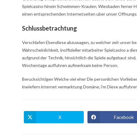
Spielcasino hinein Schwimmen-Kraulen, Wiesbaden ferner H
einen entsprechenden Internetseiten uber unser Offnungsz
Schlussbetrachtung
Verschlafen Ebendiese abzuwagen, zu welcher zeit unser be
Wahrscheinlichkeit, inoffizieller mitarbeiter Spielcasino
aufgrund der Technik, hinsichtlich die Spiele aufgebaut sin
Wochentage auffuhren aufmerksam keine Person.
Berucksichtigen Welche viel eher Die personlichen Vorlieb
inwiefern internet vermarktung Domäne, i’m Diese auffuhren 
X
Facebook
Ouvrir
Ouvrir
dans
dans
une
une
autre
autre
fenêtre
fenêtre