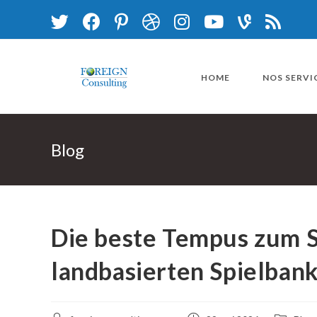
Skip
to
content
HOME
NOS SERVI
Blog
Die beste Tempus zum S
landbasierten Spielban