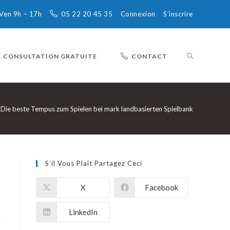
 Ven 9h – 17h
05 22 20 45 35
Connexion
S’inscrire
TOGGLE
CONSULTATION GRATUITE
CONTACT
WEBSITE
Die beste Tempus zum Spielen bei mark landbasierten Spielbank
SEARCH
S’il Vous Plaît Partagez Ceci
X
Facebook
LinkedIn