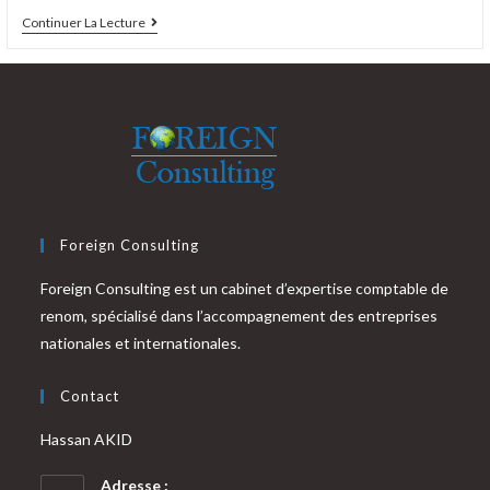
Offre
Continuer La Lecture
De
Recrutement
(Cadre
Comptable)
Foreign Consulting
Foreign Consulting est un cabinet d’expertise comptable de
renom, spécialisé dans l’accompagnement des entreprises
nationales et internationales.
Contact
Hassan AKID
Adresse :