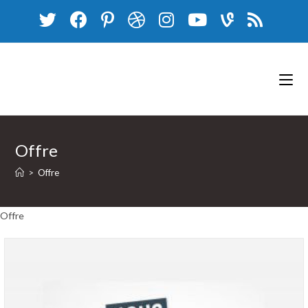
Skip
to
content
Offre
>
Offre
Offre