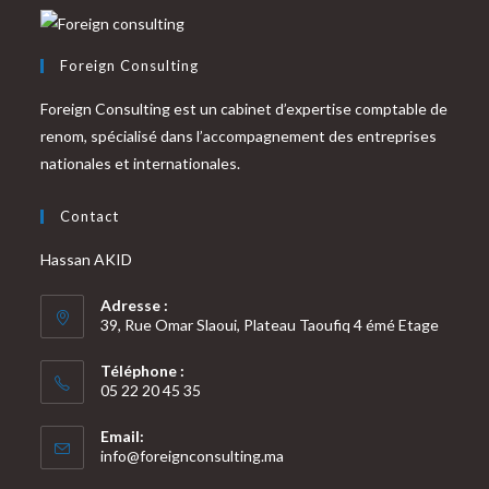
Foreign Consulting
Foreign Consulting est un cabinet d’expertise comptable de
renom, spécialisé dans l’accompagnement des entreprises
nationales et internationales.
Contact
Hassan AKID
Adresse :
39, Rue Omar Slaoui, Plateau Taoufiq 4 émé Etage
Téléphone :
05 22 20 45 35
Email:
S’ouvre
info@foreignconsulting.ma
dans