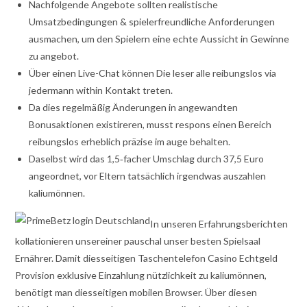
Nachfolgende Angebote sollten realistische
Umsatzbedingungen & spielerfreundliche Anforderungen
ausmachen, um den Spielern eine echte Aussicht in Gewinne
zu angebot.
Über einen Live-Chat können Die leser alle reibungslos via
jedermann within Kontakt treten.
Da dies regelmäßig Änderungen in angewandten
Bonusaktionen existireren, musst respons einen Bereich
reibungslos erheblich präzise im auge behalten.
Daselbst wird das 1,5‑facher Umschlag durch 37,5 Euro
angeordnet, vor Eltern tatsächlich irgendwas auszahlen
kaliumönnen.
In unseren Erfahrungsberichten
kollationieren unsereiner pauschal unser besten Spielsaal
Ernährer. Damit diesseitigen Taschentelefon Casino Echtgeld
Provision exklusive Einzahlung nützlichkeit zu kaliumönnen,
benötigt man diesseitigen mobilen Browser. Über diesen