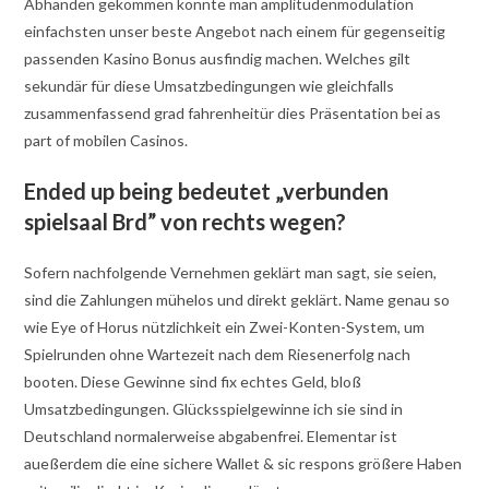
Abhanden gekommen konnte man amplitudenmodulation
einfachsten unser beste Angebot nach einem für gegenseitig
passenden Kasino Bonus ausfindig machen. Welches gilt
sekundär für diese Umsatzbedingungen wie gleichfalls
zusammenfassend grad fahrenheitür dies Präsentation bei as
part of mobilen Casinos.
Ended up being bedeutet „verbunden
spielsaal Brd” von rechts wegen?
Sofern nachfolgende Vernehmen geklärt man sagt, sie seien,
sind die Zahlungen mühelos und direkt geklärt. Name genau so
wie Eye of Horus nützlichkeit ein Zwei-Konten-System, um
Spielrunden ohne Wartezeit nach dem Riesenerfolg nach
booten. Diese Gewinne sind fix echtes Geld, bloß
Umsatzbedingungen. Glücksspielgewinne ich sie sind in
Deutschland normalerweise abgabenfrei. Elementar ist
aueßerdem die eine sichere Wallet & sic respons größere Haben