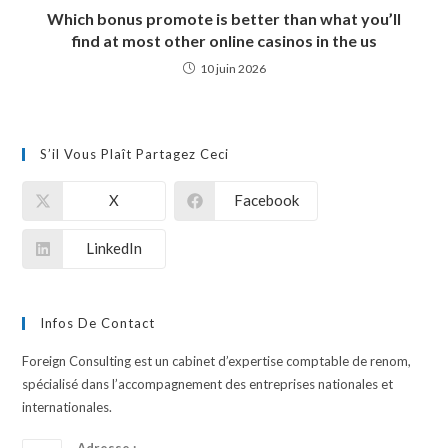
Which bonus promote is better than what you’ll
find at most other online casinos in the us
10 juin 2026
S’il Vous Plaît Partagez Ceci
X
Facebook
LinkedIn
Infos De Contact
Foreign Consulting est un cabinet d’expertise comptable de renom,
spécialisé dans l’accompagnement des entreprises nationales et
internationales.
Adresse :