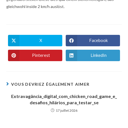
gleichwohl inside 2 km/h auslöst.
X
Facebook
Ouvrir
Ouvrir
dans
dans
une
une
autre
autre
Pinterest
LinkedIn
Ouvrir
Ouvrir
fenêtre
fenêtre
dans
dans
une
une
autre
autre
fenêtre
fenêtre
VOUS DEVRIEZ ÉGALEMENT AIMER
Extravagância_digital_com_chicken_road_game_e_
desafios_hilários_para_testar_se
17 juillet 2026