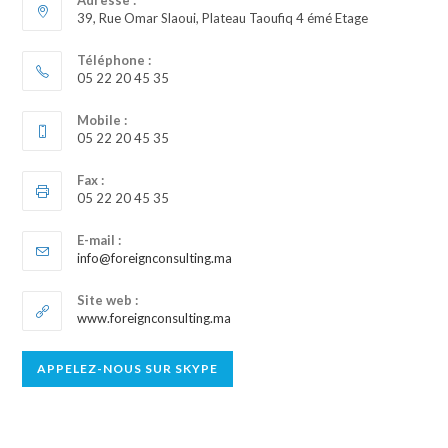
39, Rue Omar Slaoui, Plateau Taoufiq 4 émé Etage
Téléphone :
05 22 20 45 35
Mobile :
05 22 20 45 35
Fax :
05 22 20 45 35
E-mail :
S’ouvre
info@foreignconsulting.ma
dans
votre
Site web :
application
www.foreignconsulting.ma
S’ouvre
APPELEZ-NOUS SUR SKYPE
dans
votre
application