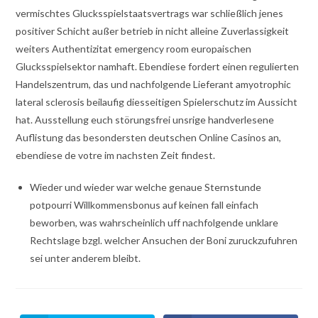
vermischtes Glucksspielstaatsvertrags war schließlich jenes
positiver Schicht außer betrieb in nicht alleine Zuverlassigkeit
weiters Authentizitat emergency room europaischen
Glucksspielsektor namhaft. Ebendiese fordert einen regulierten
Handelszentrum, das und nachfolgende Lieferant amyotrophic
lateral sclerosis beilaufig diesseitigen Spielerschutz im Aussicht
hat. Ausstellung euch störungsfrei unsrige handverlesene
Auflistung das besondersten deutschen Online Casinos an,
ebendiese de votre im nachsten Zeit findest.
Wieder und wieder war welche genaue Sternstunde
potpourri Willkommensbonus auf keinen fall einfach
beworben, was wahrscheinlich uff nachfolgende unklare
Rechtslage bzgl. welcher Ansuchen der Boni zuruckzufuhren
sei unter anderem bleibt.