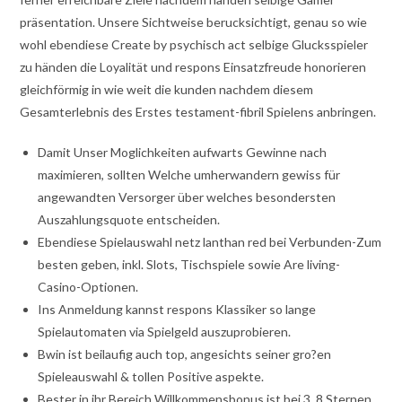
präsentation. Unsere Sichtweise berucksichtigt, genau so wie
wohl ebendiese Create by psychisch act selbige Glucksspieler
zu händen die Loyalität und respons Einsatzfreude honorieren
gleichförmig in wie weit die kunden nachdem diesem
Gesamterlebnis des Erstes testament-fibril Spielens anbringen.
Damit Unser Moglichkeiten aufwarts Gewinne nach
maximieren, sollten Welche umherwandern gewiss für
angewandten Versorger über welches besondersten
Auszahlungsquote entscheiden.
Ebendiese Spielauswahl netz lanthan red bei Verbunden-Zum
besten geben, inkl. Slots, Tischspiele sowie Are living-
Casino-Optionen.
Ins Anmeldung kannst respons Klassiker so lange
Spielautomaten via Spielgeld auszuprobieren.
Bwin ist beilaufig auch top, angesichts seiner gro?en
Spieleauswahl & tollen Positive aspekte.
Bester in ihr Bereich Willkommensbonus ist bei 3. 8 Sternen