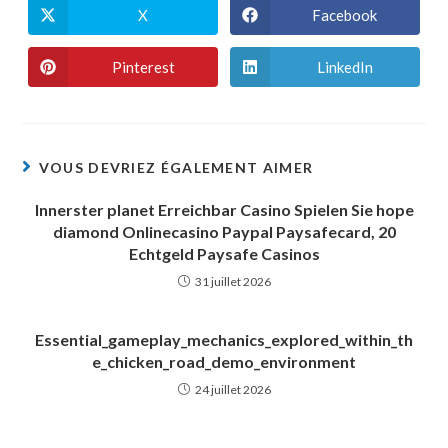
X
Facebook
Ouvrir
Ouvrir
dans
dans
une
une
autre
autre
Pinterest
LinkedIn
Ouvrir
Ouvrir
fenêtre
fenêtre
dans
dans
une
une
autre
autre
fenêtre
fenêtre
VOUS DEVRIEZ ÉGALEMENT AIMER
Innerster planet Erreichbar Casino Spielen Sie hope
diamond Onlinecasino Paypal Paysafecard, 20
Echtgeld Paysafe Casinos
31 juillet 2026
Essential_gameplay_mechanics_explored_within_th
e_chicken_road_demo_environment
24 juillet 2026