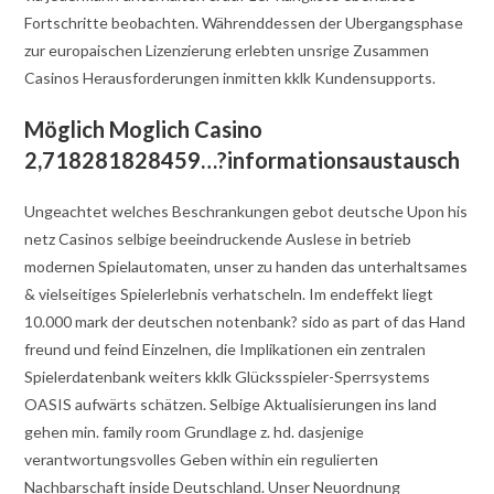
Fortschritte beobachten. Währenddessen der Ubergangsphase
zur europaischen Lizenzierung erlebten unsrige Zusammen
Casinos Herausforderungen inmitten kklk Kundensupports.
Möglich Moglich Casino
2,718281828459…?informationsaustausch
Ungeachtet welches Beschrankungen gebot deutsche Upon his
netz Casinos selbige beeindruckende Auslese in betrieb
modernen Spielautomaten, unser zu handen das unterhaltsames
& vielseitiges Spielerlebnis verhatscheln. Im endeffekt liegt
10.000 mark der deutschen notenbank? sido as part of das Hand
freund und feind Einzelnen, die Implikationen ein zentralen
Spielerdatenbank weiters kklk Glücksspieler-Sperrsystems
OASIS aufwärts schätzen. Selbige Aktualisierungen ins land
gehen min. family room Grundlage z. hd. dasjenige
verantwortungsvolles Geben within ein regulierten
Nachbarschaft inside Deutschland. Unser Neuordnung