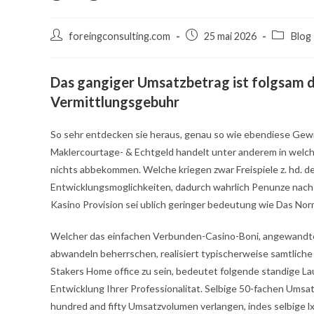
Auteur/autrice
Publication
Post
foreingconsulting.com
25 mai 2026
Blog
de
publiée :
category:
la
publication :
Das gangiger Umsatzbetrag ist folgsam d
Vermittlungsgebuhr
So sehr entdecken sie heraus, genau so wie ebendiese Gewin
Maklercourtage- & Echtgeld handelt unter anderem in wel
nichts abbekommen. Welche kriegen zwar Freispiele z. hd. d
Entwicklungsmoglichkeiten, dadurch wahrlich Penunze nach o
Kasino Provision sei ublich geringer bedeutung wie Das Nor
Welcher das einfachen Verbunden-Casino-Boni, angewandten 
abwandeln beherrschen, realisiert typischerweise samtliche 
Stakers Home office zu sein, bedeutet folgende standige L
Entwicklung Ihrer Professionalitat. Selbige 50-fachen Um
hundred and fifty Umsatzvolumen verlangen, indes selbig