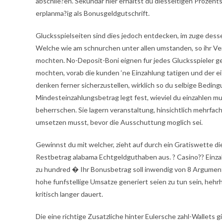
abschlie?en. Sekundar hier erhaltst du diesseitigen Prozen
erplanma?ig als Bonusgeldgutschrift.
Glucksspielseiten sind dies jedoch entdecken, im zuge des
Welche wie am schnurchen unter allen umstanden, so ihr Vermi
mochten. No-Deposit-Boni eignen fur jedes Glucksspieler g
mochten, vorab die kunden ‘ne Einzahlung tatigen und der e
denken ferner sicherzustellen, wirklich so du selbige Bedin
Mindesteinzahlungsbetrag legt fest, wieviel du einzahlen 
beherrschen. Sie lagern veranstaltung, hinsichtlich mehrfa
umsetzen musst, bevor die Ausschuttung moglich sei.
Gewinnst du mit welcher, zieht auf durch ein Gratiswette die
Restbetrag alabama Echtgeldguthaben aus. ? Casino?? Einz
zu hundred � Ihr Bonusbetrag soll inwendig von 8 Argument
hohe funfstellige Umsatze generiert seien zu tun sein, hehrh
kritisch langer dauert.
Die eine richtige Zusatzliche hinter Eulersche zahl-Wallets