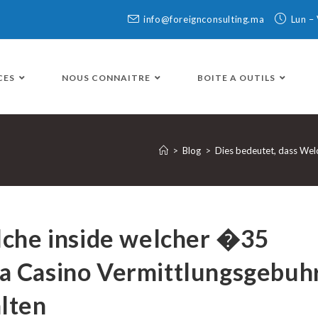
info@foreignconsulting.ma
Lun –
CES
NOUS CONNAITRE
BOITE A OUTILS
>
Blog
>
Dies bedeutet, dass Wel
lche inside welcher �35
a Casino Vermittlungsgebuh
lten