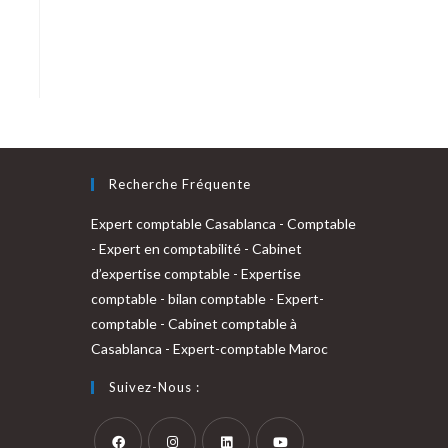
Recherche Fréquente
Expert comptable Casablanca
-
Comptable
-
Expert en comptabilité
-
Cabinet
uvre
d’expertise comptable
-
Expertise
s
comptable
-
bilan comptable
-
Expert-
comptable
-
Cabinet comptable à
vel
Casablanca
-
Expert-comptable Maroc
let
Suivez-Nous :