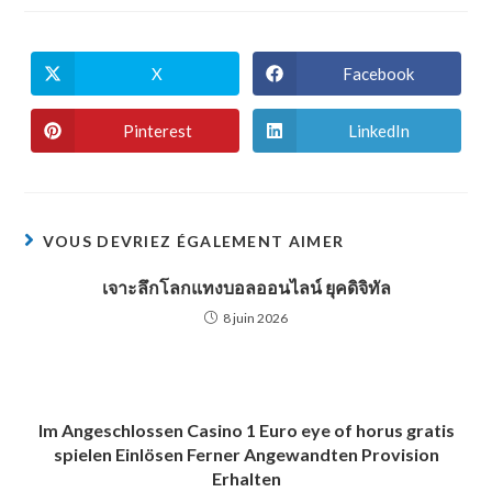
X
Facebook
Ouvrir
Ouvrir
dans
dans
une
une
autre
autre
Pinterest
LinkedIn
Ouvrir
Ouvrir
fenêtre
fenêtre
dans
dans
une
une
autre
autre
fenêtre
fenêtre
VOUS DEVRIEZ ÉGALEMENT AIMER
เจาะลึกโลกแทงบอลออนไลน์ ยุคดิจิทัล
8 juin 2026
Im Angeschlossen Casino 1 Euro eye of horus gratis
spielen Einlösen Ferner Angewandten Provision
Erhalten