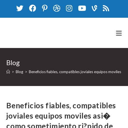
Skip
to
content
Blog
>
Blog
>
Beneficios fiables, compatibles joviales equipos moviles 
Beneficios fiables, compatibles
joviales equipos moviles asi�
como sometimiento ri?pido de