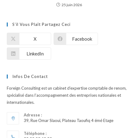
25 juin 2026
S’il Vous Plaît Partagez Ceci
X
Facebook
LinkedIn
Infos De Contact
Foreign Consulting est un cabinet d’expertise comptable de renom,
spécialisé dans l’accompagnement des entreprises nationales et
internationales.
Adresse :
39, Rue Omar Slaoui, Plateau Taoufiq 4 émé Etage
Téléphone :