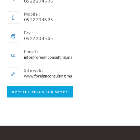
05 22 20 45 35
Mobile :
05 22 20 45 35
Fax :
05 22 20 45 35
E-mail :
S’ouvre
info@foreignconsulting.ma
dans
votre
Site web :
application
www.foreignconsulting.ma
S’ouvre
APPELEZ-NOUS SUR SKYPE
dans
votre
application