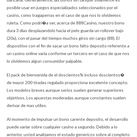
posible usar en juegos especializados seleccionados por el
casino, como tragaperras en el caso de que nos lo olvidemos
ruleta. Como podri�a ser, acerca de 888Casino, nuestro bono
dura 3 dias desplazandolo hacia el pelo guarda un rollover bajo
(20x), con el pasar del tiempo muchos giros sin cargo (88). El
dispositivo con el fin de sacar un bono falto deposito referente a
un casino online varia conforme un tercero en el caso de que nos
lo olvidemos algun consumidor palpable.
El pack de bienvenida de el doscientos% incluso doscientos�
de mayor 200 tiradas regalado proporciona excelente concepto.
Los modelos breves aunque serios suelen generar superiores
objetivos. Los apuestas moderadas aunque constantes suelen
derivar de mas utiles.
Al momento de impulsar un bono carente deposito, el desarrollo
puede variar sobre cualquier casino a segundo. Debido a lo
anterior, usted analizamos el estado genericos sobre al completo